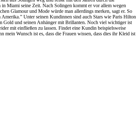
en in Miami seine Zeit. Nach Solingen kommt er vor allem wegen
n Sachen Glamour und Mode würde man allerdings merken, sagt er. So
Amerika.” Unter seinen Kundinnen sind auch Stars wie Paris Hilton
Gold und seinen Anhänger mit Brillanten. Noch viel wichtiger ist
ider mit einfließen zu lassen. Findet eine Kundin beispielsweise
mein Wunsch ist es, dass die Frauen wissen, dass dies ihr Kleid ist