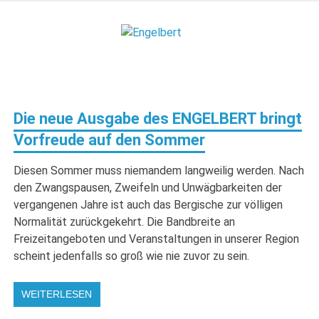
Zum
Inhalt
Engelbert
springen
Lifestyle – Shopping – Genuss
Die neue Ausgabe des ENGELBERT bringt
Vorfreude auf den Sommer
Diesen Sommer muss niemandem langweilig werden. Nach
den Zwangspausen, Zweifeln und Unwägbarkeiten der
vergangenen Jahre ist auch das Bergische zur völligen
Normalität zurückgekehrt. Die Bandbreite an
Freizeitangeboten und Veranstaltungen in unserer Region
scheint jedenfalls so groß wie nie zuvor zu sein.
WEITERLESEN