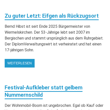
Zu guter Letzt: Eifgen als Rückzugsort
Bernd Hibst ist seit Ende 2025 Bürgermeister von
Wermelskirchen. Der 53-Jährige lebt seit 2007 im
Bergischen und stammt ursprünglich aus dem Ruhrgebiet.
Der DiplomVerwaltungswirt ist verheiratet und hat einen
17-jährigen Sohn.
WEITERLESEN
Festival-Aufkleber statt gelbem
Nummernschild
Der Wohnmobil-Boom ist ungebrochen. Egal ob Kauf oder