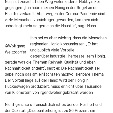
Nunn ist zunächst den Weg vieler anderer Hobbyimker
gegangen. „Ich habe meinen Honig in der Regel an der
Haustür verkauft. Aber wegen der Corona-Pandemie sind
viele Menschen vorsichtiger geworden, kommen nicht
unbedingt mehr so gerne an die Haustür“, sagt Nunn.
Ihm sei es aber wichtig, dass die Menschen
regionalen Honig konsumierten. „Er hat
©Wolfgang
unglaublich viele Vorteile
Weitzdörfer
gegenüber industriell hergestelltem Honig,
gerade was die Themen Reinheit, Qualität und eben
Nachhaltigkeit angeht“, sagt er. Die Nachhaltigkeit sei
dabei noch das am einfachsten nachvollziehbare Thema.
Der Vorteil liege auf der Hand: Wird der Honig in
Hückeswagen produziert, muss er nicht über Tausende
von Kilometern von irgendwoher gebracht werden.
Nicht ganz so offensichtlich ist es bei der Reinheit und
der Qualität. „Discounterhonig ist zu 80 Prozent ein