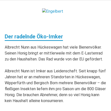
Zum
Inhalt
Engelbert
springen
Lifestyle – Shopping – Genuss
Der radelnde Öko-Imker
Albrecht Nunn aus Hückeswagen hat viele Bienenvölker.
Seinen Honig bringt er mittlerweile mit dem E-Lastenrad
zu den Haushalten. Das Rad wurde von der EU gefördert.
Albrecht Nunn ist Imker aus Leidenschaft. Seit knapp fünf
Jahren hat er an mehreren Standorten in Hückeswagen,
Wipperfürth und Bergisch Born mehrere Bienenvölker – die
fleißigen Insekten liefern ihm pro Saison um die 800 Gläser
Honig. Die brauchen Abnehmer, denn so viel Honig kann
kein Haushalt alleine konsumieren.