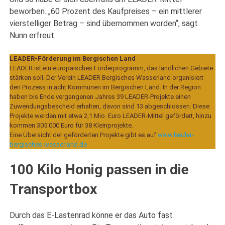
beworben. „60 Prozent des Kaufpreises – ein mittlerer
vierstelliger Betrag – sind übernommen worden“, sagt
Nunn erfreut.
LEADER-Förderung im Bergischen Land
LEADER ist ein europäisches Förderprogramm, das ländlichen Gebiete
stärken soll. Der Verein LEADER Bergisches Wasserland organisiert
den Prozess in acht Kommunen im Bergischen Land. In der Region
haben bis Ende vergangenen Jahres 39 LEADER-Projekte einen
Zuwendungsbescheid erhalten, davon sind 13 abgeschlossen. Diese
Projekte werden mit etwa 2,1 Mio. Euro LEADER-Mittel gefördert, hinzu
kommen 305.000 Euro für 38 Kleinprojekte.
Eine Übersicht der geförderten Projekte gibt es auf
www.leader-
bergisches-wasserland.de
100 Kilo Honig passen in die
Transportbox
Durch das E-Lastenrad könne er das Auto fast