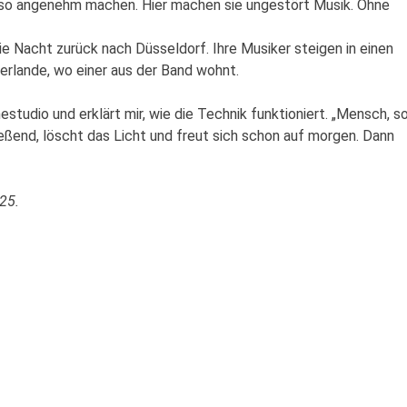
nd so angenehm machen. Hier machen sie ungestört Musik. Ohne
e Nacht zurück nach Düsseldorf. Ihre Musiker steigen in einen
erlande, wo einer aus der Band wohnt.
tudio und erklärt mir, wie die Technik funktioniert. „Mensch, s
eßend, löscht das Licht und freut sich schon auf morgen. Dann
25.