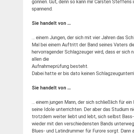
gönnen. Gut, denn so kann mir Carsten Steffens i
spannend.
Sie handelt von …
… einem Jungen, der sich mit vier Jahren das Sch
Mal bei einem Auftritt der Band seines Vaters d
hervorragender Schlagzeuger wird, dass er sich 
allen die
Aufnahmeprüfung besteht.
Dabei hatte er bis dato keinen Schlagzeugunterri
Sie handelt von …
… einem jungen Mann, der sich schließlich für ei
seine Idole unterrichten. Der aber das Studium ni
trotzdem weiter liebt und lebt, sich selbst Bas
wieder mit den verschiedensten Bands unterwegs 
Blues- und Latindrummer für Furore sorgt. Dann 