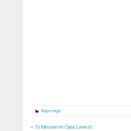
Reportage
Beitragsnavigation
« 15 Minuten im Casa Lorenzo