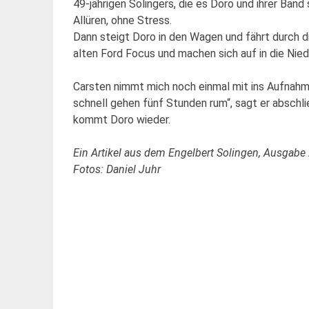
49-jährigen Solingers, die es Doro und ihrer Ba
Allüren, ohne Stress.
Dann steigt Doro in den Wagen und fährt durch di
alten Ford Focus und machen sich auf in die Nied
Carsten nimmt mich noch einmal mit ins Aufnahmes
schnell gehen fünf Stunden rum“, sagt er abschli
kommt Doro wieder.
Ein Artikel aus dem Engelbert Solingen, Ausgabe 
Fotos: Daniel Juhr