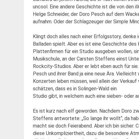
uncool. Eine andere Geschichte ist die von den i
Helge Schneider, der Doro Pesch auf dem Wacken-
aufnahm. Oder der Schlagzeuger der Simple Min
Klingt doch alles nach einer Erfolgsstory, denke
Balladen spielt. Aber es ist eine Geschichte de
Plattenfirmen für ein Studio ausgeben wollen, si
Musikschule, an der Carsten Steffens einst Unter
Rockcity-Studios. Aber er lebt eben auch für sie
Pesch und ihrer Band ja eine neue Ära. Vielleicht
Konzerten leben müssen, weil allein der Verkauf
schätzen, dass es in Solingen-Wald ein
Studio gibt, in welchem auch eine sieben- oder
Es ist kurz nach elf geworden. Nachdem Doro zwi
Steffens antwortete: „So lange ihr wollt“, da hab
macht sie doch Feierabend. Aber ich bin sicher: 
diese Unkompliziertheit, dazu die besondere At