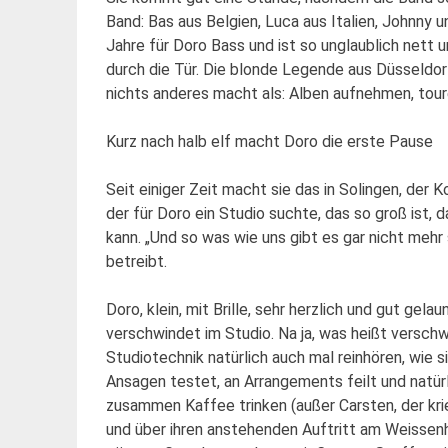
Band: Bas aus Belgien, Luca aus Italien, Johnny u
Jahre für Doro Bass und ist so unglaublich nett u
durch die Tür. Die blonde Legende aus Düsseldor
nichts anderes macht als: Alben aufnehmen, tour
Kurz nach halb elf macht Doro die erste Pause
Seit einiger Zeit macht sie das in Solingen, de
der für Doro ein Studio suchte, das so groß is
kann. „Und so was wie uns gibt es gar nicht mehr 
betreibt.
Doro, klein, mit Brille, sehr herzlich und gut gel
verschwindet im Studio. Na ja, was heißt verschw
Studiotechnik natürlich auch mal reinhören, wie s
Ansagen testet, an Arrangements feilt und natürlic
zusammen Kaffee trinken (außer Carsten, der krie
und über ihren anstehenden Auftritt am Weissenh