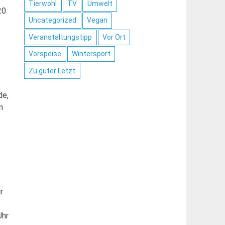
Tierwohl
TV
Umwelt
20
Uncategorized
Vegan
Veranstaltungstipp
Vor Ort
Vorspeise
Wintersport
Zu guter Letzt
de,
n
r
Uhr