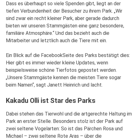
Dass es überhaupt so viele Spenden gibt, liegt an der
tiefen Verbundenheit der Besucher zu ihrem Park. „Wir
sind zwar ein recht kleiner Park, aber gerade dadurch
bieten wir unseren Stammgästen eine ganz besondere,
familiäre Atmosphäre.“ Und das bezieht auch die
Mitarbeiter und letztlich auch die Tiere mit ein.
Ein Blick auf die FacebookSeite des Parks bestätigt dies:
Hier gibt es immer wieder kleine Updates, wenn
beispielsweise schöne Tierfotos gepostet werden.
„Unsere Stammgäste kennen die meisten Tiere sogar
beim Namen“, sagt Janett Heinrich und lacht.
Kakadu Olli ist Star des Parks
Dabei stehen das Tierwohl und die artgerechte Haltung im
Park an erster Stelle. Besonders stolz ist der Park auf
zwei seltene Vogelarten: So ist das Pärchen Rosa und
Michael – zwei seltene Rote Aras – über die