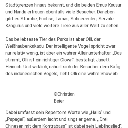
Stadtgrenzen hinaus bekannt, und die beiden Emus Kausur
und Nandu erfreuen ebenfalls viele Besucher. Daneben
gibt es Störche, Füchse, Lamas, Schneeeulen, Servale,
Kängurus und viele weitere Tiere aus aller Welt zu sehen.
Das beliebteste Tier des Parks ist aber Olli, der
Weißhaubenkakadu. Der intelligente Vogel spricht zwar
nur relativ wenig, ist aber ein wahrer Alleinunterhalter. „Das
stimmt, Olli ist ein richtiger Clown“, bestätigt Janett
Heinrich. Und wirklich, nähert sich der Besucher dem Käfig
des indonesischen Vogels, zieht Olli eine wahre Show ab.
©Christian
Beier
Dabei umfasst sein Repertoire Worte wie „Hallo“ und
„Papagei“, außerdem lacht und singt er gerne. „,Drei
Chinesen mit dem Kontrabass‘‘ ist dabei sein Lieblingslied“,