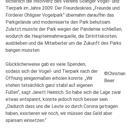
sicherlich die Insolvenz des Vereins Solinger Vogel- und
Tierpark im Jahre 2009. Der Freundeskreis „Freunde und
Förderer Ohligser Vogelpark” übernahm daraufhin das
Parkgelände und modernisierte den Park behutsam.
Zuletzt musste der Park wegen der Pandemie schließen,
wodurch die Haupteinnahmequelle, die Eintrittskosten,
ausblieben und die Mitarbeiter um die Zukunft des Parks
bangen mussten.
Glücklicherweise gab es viele Spenden,
sodass sich der Vogel- und Tierpark nach der
©Christian
Öffnung einigermaßen erholen konnte. „Wir
Beier
stehen tatsächlich ganz stabil auf eigenen
Füßen“, sagt Janett Heinrich. So habe sich die Lage zwar
etwas entspannt, könnte jedoch noch besser sein.
„Dadurch dass uns die Leute so durch Corona getragen
haben, existieren wir noch, wir müssen das Geld aber
sparsam einsetzen.“