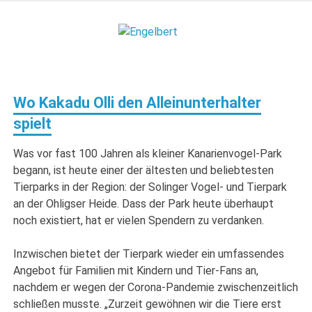
Zum
Inhalt
Engelbert
springen
Lifestyle – Shopping – Genuss
Wo Kakadu Olli den Alleinunterhalter
spielt
Was vor fast 100 Jahren als kleiner Kanarienvogel-Park
begann, ist heute einer der ältesten und beliebtesten
Tierparks in der Region: der Solinger Vogel- und Tierpark
an der Ohligser Heide. Dass der Park heute überhaupt
noch existiert, hat er vielen Spendern zu verdanken.
Inzwischen bietet der Tierpark wieder ein umfassendes
Angebot für Familien mit Kindern und Tier-Fans an,
nachdem er wegen der Corona-Pandemie zwischenzeitlich
schließen musste. „Zurzeit gewöhnen wir die Tiere erst