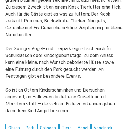
grünen Daumen gekennzeichnet sind, auch selbst füttern.
Zu diesem Zweck ist an einem Kiosk Tierfutter erhältlich.
Auch für die Gäste gibt es was zu futtern: Der Kiosk
verkauft Pommes, Bockwürste, Chicken Nuggets,
Getränke und Eis. Genau die richtige Verpflegung für kleine
Naturkundler.
Der Solinger Vogel- und Tierpark eignet sich auch für
Schulklassen oder Kindergeburtstage. Zu dem Anlass
kann eine kleine, nach Wunsch dekorierte Hütte sowie
eine Führung durch den Park gebucht werden. An
Festtagen gibt es besondere Events.
So ist an Ostern Kinderschminken und Eiersuchen
angesagt, an Halloween findet eine Gruseltour mit
Monstern statt – die sich am Ende zu erkennen geben,
damit kein Kind Angst bekommt.
Ohligs
Park
Solingen
Tiere
Vögel
Vogelpark