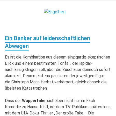
Zum
Inhalt
Engelbert
springen
Lifestyle – Shopping – Genuss
Ein Banker auf leidenschaftlichen
Abwegen
Es ist die Kombination aus diesem einzigartig-skeptischen
Blick und einem bestimmten Tonfall, der lapidar-
nachlässig klingen soll, aber die Zuschauer dennoch sofort
alarmiert. Denn meistens passieren der jeweiligen Figur,
die Christoph Maria Herbst verkörpert, gleich danach die
übelsten Katastrophen.
Dass der
Wuppertaler
sich aber nicht nur im Fach
Komödie zu Hause fühlt, ist dem TV-Publikum spätestens
mit dem UfA-Doku-Thriller „Der große Fake – Die