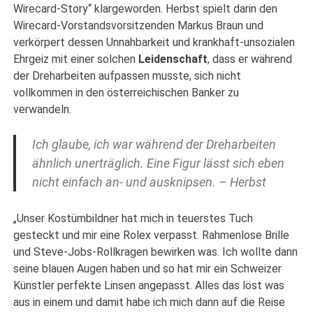
Wirecard-Story“ klargeworden. Herbst spielt darin den
Wirecard-Vorstandsvorsitzenden Markus Braun und
verkörpert dessen Unnahbarkeit und krankhaft-unsozialen
Ehrgeiz mit einer solchen
Leidenschaft
, dass er während
der Dreharbeiten aufpassen musste, sich nicht
vollkommen in den österreichischen Banker zu
verwandeln.
Ich glaube, ich war während der Dreharbeiten
ähnlich unerträglich. Eine Figur lässt sich eben
nicht einfach an- und ausknipsen. – Herbst
„Unser Kostümbildner hat mich in teuerstes Tuch
gesteckt und mir eine Rolex verpasst. Rahmenlose Brille
und Steve-Jobs-Rollkragen bewirken was. Ich wollte dann
seine blauen Augen haben und so hat mir ein Schweizer
Künstler perfekte Linsen angepasst. Alles das löst was
aus in einem und damit habe ich mich dann auf die Reise