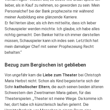
lieber, als in Kauf zu nehmen, so geworden zu sein. Mein
Personalchef bei der Bank prophezeite mir während
meiner Ausbildung eine glänzende Karriere.
Er fiel hinten über, als ich ihm mitteilte, dass ich lieber
Schauspieler werden möchte. Ich glaube, ich habe alles
richtig gemacht. Den Banker hätte ich immer darstellen
müssen, Schauspieler kann ich indes sein. Letztlich hat
mein damaliger Chef mit seiner Prophezeiung Recht
behalten.“
Bezug zum Bergischen ist geblieben
Von ungefähr kam die
Liebe zum Theater
bei Christoph
Maria Herbst nicht. Schon als Kind begeisterte sich der
Sohn
katholischer Eltern
, die auch seinen beiden älteren
Schwestern den Zweitnamen Maria gaben, für das
Theaterspielen. „Theater ist meine Wiege. Da komme ich
her, dort habe ich künstlerisch laufen gelernt. Die