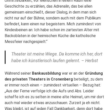
Unmittelbarkeit, vor Menschen in einem Raum eine
Geschichte zu erzählen, das Adrenalin, das bei allen
gemeinsam einschießt, dieser Dialog, in dem man sich
nicht nur auf der Bühne, sondern auch mit dem Publikum
befindet, kann einen nur begeistern. Mich zumindest von
Kindesbeinen an: Ich habe schon im zartesten Alter mit
Backoblaten in der heimischen Küche die katholische
Messfeier nachgespielt.“
Theater ist meine Wiege. Da komme ich her, dort
habe ich künstlerisch laufen gelernt. – Herbst
Während seiner
Bankausbildung
war er an der
Gründung
des privaten Theaters in Cronenberg
beteiligt, zu dem
er immer noch einen – zumindest virtuellen – Bezug hat:
„Aus der Ferne verfolge ich die Aufs und Abs. Leider
schaffe ich es zu selten in meine alte Heimat, um mir dort
auch mal wieder etwas anzuschauen. Zurzeit ja eh nicht.
Was bleibt, ist auf jeden Fall Dankbarkeit, denn dort habe