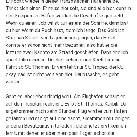
Er hockt wieder in dieser französischen Hafenkneipe.
Trinkt sich einen. Er muss hier sein, sie sind alle hier, denn in
den Kneipen am Hafen werden die Geschäfte gemacht.
Wenn du einen Job willst auf einem der Schiffe, dann bist
du hier. Wenn du Pech hast, ziemlich lange. Das Geld ist
Stephan Staats vor Tagen ausgegangen, das Hotel
konnte er schon nicht mehr bezahlen, also hat er die
letzten zwei Nächte am Strand geschlafen. Dann endlich
spricht ihn einer an: Du, die suchen einen Koch für eine
Fahrt ab St. Thomas. Er versteht nur St. Tropez, denkt,
okay, das ist nicht weit von hier. Hauptsache, es geht
weiter.
Geht es, aber eben richtig weit. Am Flughafen schaut er
auf den Flugplan, realisiert: Es ist St. Thomas. Karibik. Da
angekommen nach zehn Stunden Flug wird er zum Hafen
gefahren und steigt auf eine Yacht, zusammen mit einigen
anderen Besatzungsmitgliedern, die er jetzt erst kennen
lernt, mit denen er aber in ein paar Tagen schon die