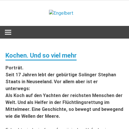
Zum
Inhalt
Engelbert
springen
Lifestyle – Shopping – Genuss
Kochen. Und so viel mehr
Porträt.
Seit 17 Jahren lebt der gebürtige Solinger Stephan
Staats in Neuseeland. Vor allem aber ist er
unterwegs:
Als Koch auf den Yachten der reichsten Menschen der
Welt. Und als Helfer in der Flüchtlingsrettung im
Mittelmeer. Eine Geschichte, so bewegt und bewegend
wie die Wellen der Meere.