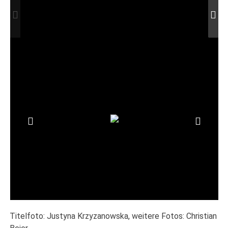
Titelfoto: Justyna Krzyzanowska, weitere Fotos: Christian