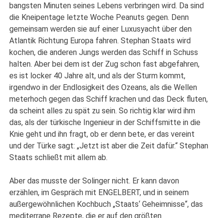
bangsten Minuten seines Lebens verbringen wird. Da sind
die Kneipentage letzte Woche Peanuts gegen. Denn
gemeinsam werden sie auf einer Luxusyacht über den
Atlantik Richtung Europa fahren. Stephan Staats wird
kochen, die anderen Jungs werden das Schiff in Schuss
halten. Aber bei dem ist der Zug schon fast abgefahren,
es ist locker 40 Jahre alt, und als der Sturm kommt,
irgendwo in der Endlosigkeit des Ozeans, als die Wellen
meterhoch gegen das Schiff krachen und das Deck fluten,
da scheint alles zu spät zu sein. So richtig klar wird ihm
das, als der türkische Ingenieur in der Schiffsmitte in die
Knie geht und ihn fragt, ob er denn bete, er das vereint
und der Türke sagt: „Jetzt ist aber die Zeit dafür.“ Stephan
Staats schließt mit allem ab.
Aber das musste der Solinger nicht. Er kann davon
erzählen, im Gespräch mit ENGELBERT, und in seinem
außergewöhnlichen Kochbuch „Staats‘ Geheimnisse“, das
mediterrane Rezepte, die er auf den größten