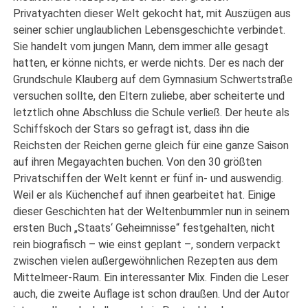
Privatyachten dieser Welt gekocht hat, mit Auszügen aus
seiner schier unglaublichen Lebensgeschichte verbindet.
Sie handelt vom jungen Mann, dem immer alle gesagt
hatten, er könne nichts, er werde nichts. Der es nach der
Grundschule Klauberg auf dem Gymnasium Schwertstraße
versuchen sollte, den Eltern zuliebe, aber scheiterte und
letztlich ohne Abschluss die Schule verließ. Der heute als
Schiffskoch der Stars so gefragt ist, dass ihn die
Reichsten der Reichen gerne gleich für eine ganze Saison
auf ihren Megayachten buchen. Von den 30 größten
Privatschiffen der Welt kennt er fünf in- und auswendig.
Weil er als Küchenchef auf ihnen gearbeitet hat. Einige
dieser Geschichten hat der Weltenbummler nun in seinem
ersten Buch „Staats‘ Geheimnisse“ festgehalten, nicht
rein biografisch – wie einst geplant –, sondern verpackt
zwischen vielen außergewöhnlichen Rezepten aus dem
Mittelmeer-Raum. Ein interessanter Mix. Finden die Leser
auch, die zweite Auflage ist schon draußen. Und der Autor