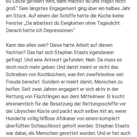
60 Leute gefeiert wird, dann machst du und fragst nicht
groß.“ Sein längstes Engagement ging über ein halbes Jahr
am Stück. Auf einem der Schiffe hatte die Küche keine
Fenster. „Da arbeitest du Ewigkeiten ohne Tageslicht.
Danach hatte ich Depressionen.“
Kann das alles sein? Diese harte Arbeit auf diesen
Yachten? Das hat sich Stephan Staats irgendwann
gefragt. Und eine Antwort gefunden: Nein. Da muss es
doch noch mehr geben. Und damit meint er nicht das
Schreiben von Kochbüchern, was ihm zweifelsohne viel
Freude bereitet. Sondern er meint damit, Menschen zu
helfen. Seit zwei Jahren engagiert er sich aktiv in der
Rettung von Flüchtlingen aus dem Mittelmeer. Er kocht
ehrenamtlich für die Besatzung der Rettungsschiffe vor
der Libyschen Küste und packt auch selber mit an, wenn
Hunderte völlig hilflose Afrikaner von einem komplett
überfüllten Schlauchboot geholt werden. Stephan Staats
war dabei, als Menschen gerettet wurden. Und er hat auch