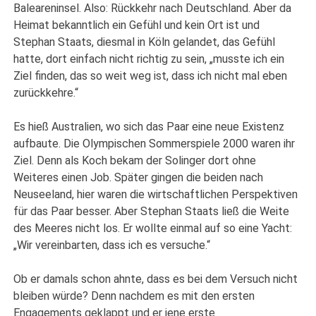
Baleareninsel. Also: Rückkehr nach Deutschland. Aber da
Heimat bekanntlich ein Gefühl und kein Ort ist und
Stephan Staats, diesmal in Köln gelandet, das Gefühl
hatte, dort einfach nicht richtig zu sein, „musste ich ein
Ziel finden, das so weit weg ist, dass ich nicht mal eben
zurückkehre.“
Es hieß Australien, wo sich das Paar eine neue Existenz
aufbaute. Die Olympischen Sommerspiele 2000 waren ihr
Ziel. Denn als Koch bekam der Solinger dort ohne
Weiteres einen Job. Später gingen die beiden nach
Neuseeland, hier waren die wirtschaftlichen Perspektiven
für das Paar besser. Aber Stephan Staats ließ die Weite
des Meeres nicht los. Er wollte einmal auf so eine Yacht:
„Wir vereinbarten, dass ich es versuche.“
Ob er damals schon ahnte, dass es bei dem Versuch nicht
bleiben würde? Denn nachdem es mit den ersten
Engagements geklappt und er jene erste