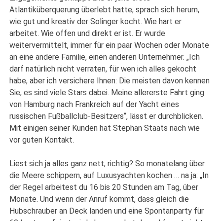
Atlantiküberquerung überlebt hatte, sprach sich herum,
wie gut und kreativ der Solinger kocht. Wie hart er
arbeitet. Wie offen und direkt er ist. Er wurde
weitervermittelt, immer für ein paar Wochen oder Monate
an eine andere Familie, einen anderen Unternehmer. „Ich
darf natürlich nicht verraten, für wen ich alles gekocht
habe, aber ich versichere Ihnen: Die meisten davon kennen
Sie, es sind viele Stars dabei. Meine allererste Fahrt ging
von Hamburg nach Frankreich auf der Yacht eines
russischen Fußballclub-Besitzers“, lässt er durchblicken.
Mit einigen seiner Kunden hat Stephan Staats nach wie
vor guten Kontakt.
Liest sich ja alles ganz nett, richtig? So monatelang über
die Meere schippern, auf Luxusyachten kochen … na ja: „In
der Regel arbeitest du 16 bis 20 Stunden am Tag, über
Monate. Und wenn der Anruf kommt, dass gleich die
Hubschrauber an Deck landen und eine Spontanparty für