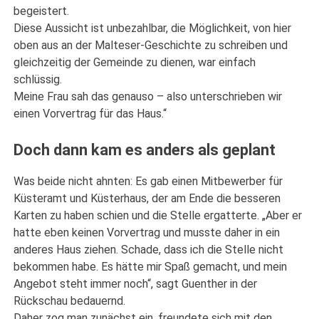
begeistert.
Diese Aussicht ist unbezahlbar, die Möglichkeit, von hier
oben aus an der Malteser-Geschichte zu schreiben und
gleichzeitig der Gemeinde zu dienen, war einfach
schlüssig.
Meine Frau sah das genauso – also unterschrieben wir
einen Vorvertrag für das Haus.“
Doch dann kam es anders als geplant
Was beide nicht ahnten: Es gab einen Mitbewerber für
Küsteramt und Küsterhaus, der am Ende die besseren
Karten zu haben schien und die Stelle ergatterte. „Aber er
hatte eben keinen Vorvertrag und musste daher in ein
anderes Haus ziehen. Schade, dass ich die Stelle nicht
bekommen habe. Es hätte mir Spaß gemacht, und mein
Angebot steht immer noch“, sagt Guenther in der
Rückschau bedauernd.
Daher zog man zunächst ein, freundete sich mit den