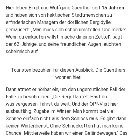
Hier leben Birgit und Wolfgang Guenther seit
15 Jahren
und haben sich von hektischen Stadtmenschen zu
erfinderischen Managern der dörflichen Bergidylle
gemausert. „Man muss sich schon umstellen. Und merke:
Wenn du einkaufen willst, mache dir einen Zettel“, sagt
der 62-Jährige, und seine freundlichen Augen leuchten
schelmisch auf.
Touristen bezahlen für diesen Ausblick. Die Guenthers
wohnen hier.
Dann atmet er hörbar ein, um den ungemütlichen Fall der
Fälle zu beschreiben: „Die Regel lautet: Hast du
was vergessen, fährst du weit. Und der ÖPNV ist hier
ausbaufähig. Zugabe im Winter: Man kommt bei viel
Schnee einfach nicht aus dem Schloss raus. Es gibt dann
keinen Winterdienst. Ohne Schneeketten hat man keine
Chance. Mittlerweile haben wir einen Geländewagen.“ Das