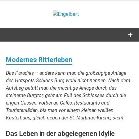
Zum
Inhalt
Engelbert
springen
Lifestyle – Shopping – Genuss
Modernes Ritterleben
Das Paradies – anders kann man die großzügige Anlage
des Hotspots Schloss Burg wohl nicht nennen. Nach dem
Aufstieg betritt man die mächtige Anlage durch das
steinerne Burgtor, geht am Fuß des Schlosses durch die
engen Gassen, vorbei an Cafés, Restaurants und
Touristenläden, bis man vor einem kleinen weißen
Küsterhaus, gleich neben der St. Martinus-Kirche, steht.
Das Leben in der abgelegenen Idylle