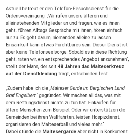
Aktuell betreut er den Telefon-Besuchsdienst für die
Ordensvereinigung. „Wir rufen unsere älteren und
alleinstehenden Mitglieder an und fragen, wie es ihnen
geht, führen Alltags Gespräche mit ihnen, hören einfach
nur zu. Es geht darum, niemanden alleine zu lassen.
Einsamkeit kann etwas Furchtbares sein. Dieser Dienst ist
aber keine Telefonseelsorge. Sobald es in diese Richtung
geht, raten wir, ein entsprechendes Angebot anzunehmen“,
stellt der Mann, der seit
48 Jahren das Malteserkreuz
auf der Dienstkleidung
trägt, entschieden fest.
„Zudem habe ich die ‚
Malteser Garde im Bergischen Land
Graf Engelbert
‘ gegründet. Wir machen all das, was mit
dem Rettungsdienst nichts zu tun hat. Einkaufen für
ältere Menschen zum Beispiel. Oder wir unterstützen die
Gemeinden bei ihren Wallfahrten, leisten Hospizdienst,
organisieren den Malteserball und vieles mehr.“
Dabei stünde die
Maltesergarde
aber nicht in Konkurrenz