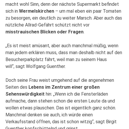
macht wohl Sinn, denn der nächste Supermarkt befindet
sich in
Wermelskirchen
– um mal eben ein paar Tomaten
zu besorgen, ein deutlich zu weiter Marsch. Aber auch das
nützliche Allrad-Gefährt schützt nicht vor
misstrauischen Blicken oder Fragen
.
„Es ist meist amüsant, aber auch manchmal müßig, wenn
man jedem erklären muss, dass man deshalb nicht auf den
Besucherparkplatz fährt, weil man zu seinem Haus
will“, sagt Wolfgang Guenther.
Doch seine Frau weist umgehend auf die angenehmen
Seiten des
Lebens im Zentrum einer großen
Sehenswürdigkeit
hin: „Wenn ich die Fensterläden
aufmache, dann stehen schon die ersten Leute da und
wollen etwas plauschen. Das ist eigentlich ganz schön.
Manchmal denken sie auch, ich würde einen
Verkaufsstand öffnen, das ist schon witzig“, sagt Birgit
Guenther kopfschüttelnd und grinst.