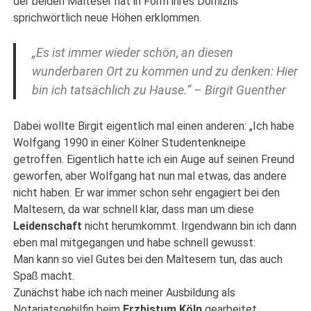
der beiden Malteser hat in Form ihres Domizils
sprichwörtlich neue Höhen erklommen.
„Es ist immer wieder schön, an diesen
wunderbaren Ort zu kommen und zu denken: Hier
bin ich tatsächlich zu Hause.“ – Birgit Guenther
Dabei wollte Birgit eigentlich mal einen anderen: „Ich habe
Wolfgang 1990 in einer Kölner Studentenkneipe
getroffen. Eigentlich hatte ich ein Auge auf seinen Freund
geworfen, aber Wolfgang hat nun mal etwas, das andere
nicht haben. Er war immer schon sehr engagiert bei den
Maltesern, da war schnell klar, dass man um diese
Leidenschaft
nicht herumkommt. Irgendwann bin ich dann
eben mal mitgegangen und habe schnell gewusst:
Man kann so viel Gutes bei den Maltesern tun, das auch
Spaß macht.
Zunächst habe ich nach meiner Ausbildung als
Notariatsgehilfin beim
Erzbistum Köln
gearbeitet.