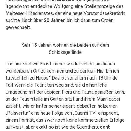
Irgendwann entdeckte Wolfgang eine Stellenanzeige des
Malteser Hilfsdienstes, der eine neue Vorstandssekretärin
suchte. Nach über
20 Jahren
bin ich dann zum Orden
gewechselt.
Seit 15 Jahren wohnen die beiden auf dem
Schlossgelände.
Und hier sind wir. Es ist immer wieder schön, an diesen
wunderbaren Ort zu kommen und zu denken: Hier bin ich
tatsächlich zu Hause.“ Das ist vor allem nach 18 Uhr der
Fall, wenn die Touristen weg sind, sie die herrliche
Umgebung mit der üppigen Flora und Fauna genießen kann,
an der Feuerstelle im Garten sitzt und ihrem Mann dabei
zusieht, wie er hinter seiner eigens gebauten hölzernen
„Palavertür“ eine neue Folge von „Guenni TV“ einspricht,
einem Format, das zwar noch keine kommerziellen Erfolge
aufweist, aber exakt so ist wie die Guenthers:
echt