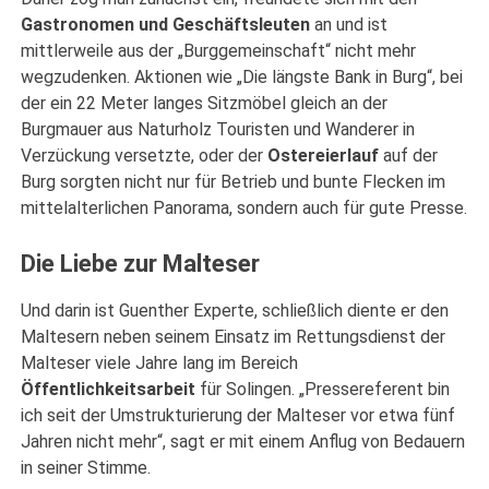
Gastronomen und Geschäftsleuten
an und ist
mittlerweile aus der „Burggemeinschaft“ nicht mehr
wegzudenken. Aktionen wie „Die längste Bank in Burg“, bei
der ein 22 Meter langes Sitzmöbel gleich an der
Burgmauer aus Naturholz Touristen und Wanderer in
Verzückung versetzte, oder der
Ostereierlauf
auf der
Burg sorgten nicht nur für Betrieb und bunte Flecken im
mittelalterlichen Panorama, sondern auch für gute Presse.
Die Liebe zur Malteser
Und darin ist Guenther Experte, schließlich diente er den
Maltesern neben seinem Einsatz im Rettungsdienst der
Malteser viele Jahre lang im Bereich
Öffentlichkeitsarbeit
für Solingen. „Pressereferent bin
ich seit der Umstrukturierung der Malteser vor etwa fünf
Jahren nicht mehr“, sagt er mit einem Anflug von Bedauern
in seiner Stimme.