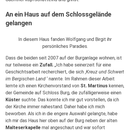
An ein Haus auf dem Schlossgelände
gelangen
In diesem Haus fanden Wolfgang und Birgit ihr
persönliches Paradies.
Dass die beiden seit 2007 auf der Burganlage wohnen, ist
nur teilweise ein
Zufall.
„Ich habe seinerzeit für eine
Geschichtsarbeit recherchiert, die sich ‚
Kreuz und Schwert
im Bergischen Land
‘ nannte. Im Rahmen dieser Arbeit
lernte ich einen Kirchenvorstand von
St. Martinus
kennen,
der Gemeinde auf Schloss Burg, die zufälligerweise einen
Küster
suchte. Das konnte ich mir gut vorstellen, da ich
der Kirche immer nahestand. Daher habe ich mich
beworben. Als ich in die engere Auswahl gelangte, habe
ich mir das Haus hier oben auf der Burg neben der alten
Malteserkapelle
mal angeschaut und war sofort