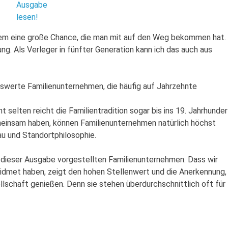
Ausgabe
lesen!
llem eine große Chance, die man mit auf den Weg bekommen hat.
ng. Als Verleger in fünfter Generation kann ich das auch aus
swerte Familienunternehmen, die häufig auf Jahrzehnte
selten reicht die Familientradition sogar bis ins 19. Jahrhunder
emeinsam haben, können Familienunternehmen natürlich höchst
au und Standortphilosophie.
n dieser Ausgabe vorgestellten Familienunternehmen. Dass wir
dmet haben, zeigt den hohen Stellenwert und die Anerkennung,
llschaft genießen. Denn sie stehen überdurchschnittlich oft für