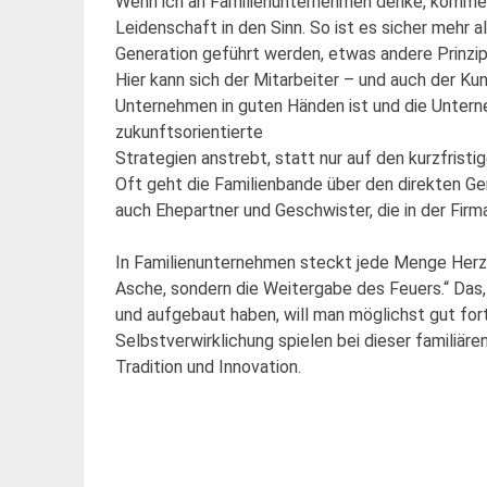
Wenn ich an Familienunternehmen denke, kommen 
Leidenschaft in den Sinn. So ist es sicher mehr a
Generation geführt werden, etwas andere Prinzip
Hier kann sich der Mitarbeiter – und auch der K
Unternehmen in guten Händen ist und die Untern
zukunftsorientierte
Strategien anstrebt, statt nur auf den kurzfristig
Oft geht die Familienbande über den direkten Ge
auch Ehepartner und Geschwister, die in der Firma 
In Familienunternehmen steckt jede Menge Herzbl
Asche, sondern die Weitergabe des Feuers.“ Das,
und aufgebaut haben, will man möglichst gut for
Selbstverwirklichung spielen bei dieser familiär
Tradition und Innovation.