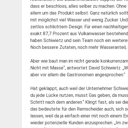
dass er beschloss, alles selber zu machen. Ohne
allem um das Produkt selbst. Ganz natürlich sollt
mit möglichst viel Wasser und wenig Zucker. Und
zeitlos schlichtem Design. Für einen nachhaltigen 
exakt 87,7 Prozent aus Vulkanwasser bestehen
haben Schiwietz und sein Team noch ein weitere
Noch bessere Zutaten, noch mehr Wasseranteil, n
Aber wie baut man im nicht gerade konkurrenzarm
Nicht mit Masse“, antwortet David Schiwietz. „W
aber vor allem die Gastronomen angesprochen.“
Hat geklappt, auch weil der Unternehmer Schiwie
du jede Lücke nutzen, musst Gas geben, da muss 
Schritt nach dem anderen.“ Klingt fast, als sei d
das bedeutete für den Remscheider auch, sich so
lassen, weil da ja einfach einer mit noch einem E
wieder potenzielle Kunden anzusprechen. „Im zw