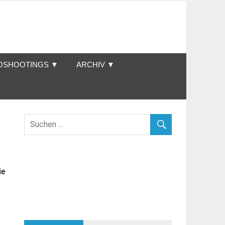
OSHOOTINGS ▼
ARCHIV ▼
ie