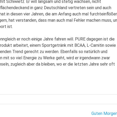
hlt Schiwietz. Er will langsam und stetig wachsen, nicht
 flächendeckend in ganz Deutschland vertreten sein und auch
hat in diesen vier Jahren, die am Anfang auch mal furchteinflöße
teigern, hat verstanden, dass man auch mal Fehler machen muss, u
rt ist.
gleich er noch einige Jahre fahren will. PURE dagegen ist die
odukt arbeitet, einem Sportgetränk mit BCAA, L-Carnitin sowie
enden Trend gerecht zu werden. Ebenfalls so natürlich und
n mit so viel Energie zu Werke geht, wird er irgendwann zwar
ln, zugleich aber da bleiben, wo er die letzten Jahre sehr oft
Guten Morgen