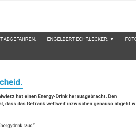
T.ABGEFAHREN.
ENGELBERT ECHT.LECKER. ▼
FOT
cheid.
wietz hat einen Energy-Drink herausgebracht. Den
al, dass das Getränk weltweit inzwischen genauso abgeht w
ergydrink raus.“