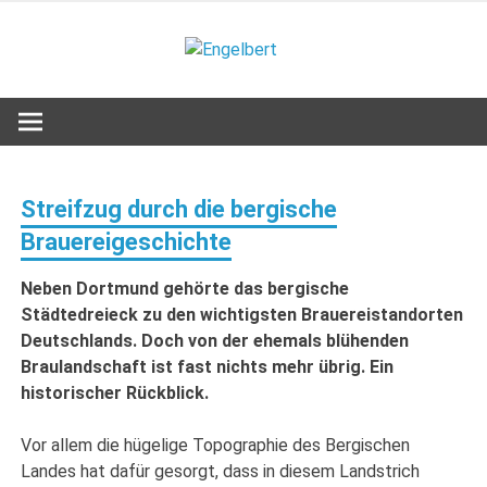
Zum
Inhalt
Engelbert
springen
Lifestyle – Shopping – Genuss
Streifzug durch die bergische
Brauereigeschichte
Neben Dortmund gehörte das bergische
Städtedreieck zu den wichtigsten Brauereistandorten
Deutschlands. Doch von der ehemals blühenden
Braulandschaft ist fast nichts mehr übrig. Ein
historischer Rückblick.
Vor allem die hügelige Topographie des Bergischen
Landes hat dafür gesorgt, dass in diesem Landstrich