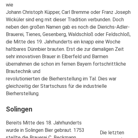
wie
Johann Christoph Küpper, Carl Bremme oder Franz Joseph
Wicküler sind eng mit dieser Tradition verbunden. Doch
neben den großen Namen gab es noch die Dierichs-Adler-
Brauerei, Tienes, Gesenberg, Waldschloß oder Feldschloß,
die Mitte des 19. Jahrhunderts ein knapp eine Woche
haltbares Dünnbier brauten. Erst die zur damaligen Zeit
sehr innovativen Brauer in Elberfeld und Barmen
übernahmen die schon im fernen Bayern fortschrittliche
Brautechnik und
revolutionierten die Bierherstellung im Tal. Dies war
gleichzeitig der Startschuss für die industrielle
Bierherstellung.
Solingen
Bereits Mitte des 18. Jahrhunderts
wurde in Solingen Bier gebraut. 1753
Die letzten
stellte die Brauerei C. Beckmann