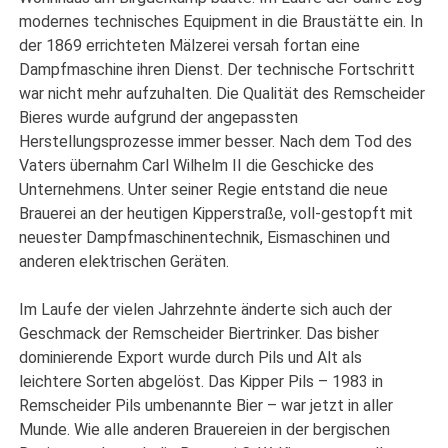
modernes technisches Equipment in die Braustätte ein. In
der 1869 errichteten Mälzerei versah fortan eine
Dampfmaschine ihren Dienst. Der technische Fortschritt
war nicht mehr aufzuhalten. Die Qualität des Remscheider
Bieres wurde aufgrund der angepassten
Herstellungsprozesse immer besser. Nach dem Tod des
Vaters übernahm Carl Wilhelm II die Geschicke des
Unternehmens. Unter seiner Regie entstand die neue
Brauerei an der heutigen Kipperstraße, voll-gestopft mit
neuester Dampfmaschinentechnik, Eismaschinen und
anderen elektrischen Geräten.
Im Laufe der vielen Jahrzehnte änderte sich auch der
Geschmack der Remscheider Biertrinker. Das bisher
dominierende Export wurde durch Pils und Alt als
leichtere Sorten abgelöst. Das Kipper Pils – 1983 in
Remscheider Pils umbenannte Bier – war jetzt in aller
Munde. Wie alle anderen Brauereien in der bergischen