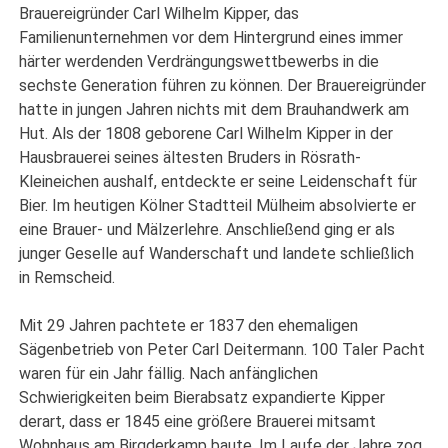
Brauereigründer Carl Wilhelm Kipper, das
Familienunternehmen vor dem Hintergrund eines immer
härter werdenden Verdrängungswettbewerbs in die
sechste Generation führen zu können. Der Brauereigründer
hatte in jungen Jahren nichts mit dem Brauhandwerk am
Hut. Als der 1808 geborene Carl Wilhelm Kipper in der
Hausbrauerei seines ältesten Bruders in Rösrath-
Kleineichen aushalf, entdeckte er seine Leidenschaft für
Bier. Im heutigen Kölner Stadtteil Mülheim absolvierte er
eine Brauer- und Mälzerlehre. Anschließend ging er als
junger Geselle auf Wanderschaft und landete schließlich
in Remscheid.
Mit 29 Jahren pachtete er 1837 den ehemaligen
Sägenbetrieb von Peter Carl Deitermann. 100 Taler Pacht
waren für ein Jahr fällig. Nach anfänglichen
Schwierigkeiten beim Bierabsatz expandierte Kipper
derart, dass er 1845 eine größere Brauerei mitsamt
Wohnhaus am Birgderkamp baute. Im Laufe der Jahre zog