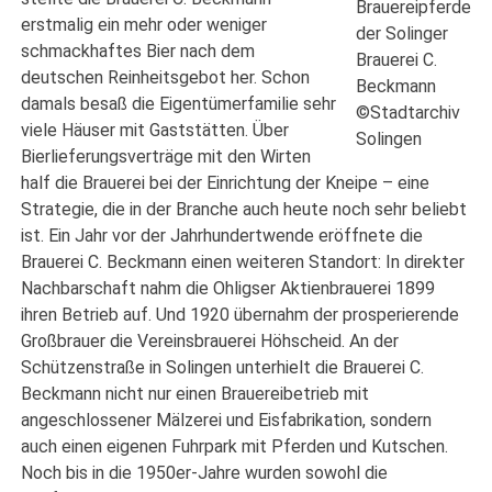
Brauereipferde
erstmalig ein mehr oder weniger
der Solinger
schmackhaftes Bier nach dem
Brauerei C.
deutschen Reinheitsgebot her. Schon
Beckmann
damals besaß die Eigentümerfamilie sehr
©Stadtarchiv
viele Häuser mit Gaststätten. Über
Solingen
Bierlieferungsverträge mit den Wirten
half die Brauerei bei der Einrichtung der Kneipe – eine
Strategie, die in der Branche auch heute noch sehr beliebt
ist. Ein Jahr vor der Jahrhundertwende eröffnete die
Brauerei C. Beckmann einen weiteren Standort: In direkter
Nachbarschaft nahm die Ohligser Aktienbrauerei 1899
ihren Betrieb auf. Und 1920 übernahm der prosperierende
Großbrauer die Vereinsbrauerei Höhscheid. An der
Schützenstraße in Solingen unterhielt die Brauerei C.
Beckmann nicht nur einen Brauereibetrieb mit
angeschlossener Mälzerei und Eisfabrikation, sondern
auch einen eigenen Fuhrpark mit Pferden und Kutschen.
Noch bis in die 1950er-Jahre wurden sowohl die