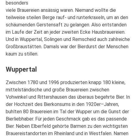
besonders
viele Brauereien ansässig waren. Niemand wollte die
teilweise steilen Berge rauf- und runterkraxeln, um an den
schäumenden Gerstensaft zu gelangen. Also entstanden
im Laufe der Zeit an jeder zweiten Ecke Hausbrauereien.
Und in Wuppertal, Solingen und Remscheid auch zahlreiche
Großbraustätten. Damals war der Bierdurst der Menschen
kaum zu stillen.
Wuppertal
Zwischen 1780 und 1996 produzierten knapp 180 kleine,
mittelständische und große Brauereien zwischen
Vohwinkel und Rittershausen das überaus begehrte Bier. In
der Hochzeit des Bierkonsums in den 1920er–Jahren,
buhlten 80 Brauereien im Tal der Wupper um die Gunst der
Bierliebhaber. Für jeden Geschmack gab es das passende
Bier. Neben Elberfeld gehörte Barmen zu den wichtigsten
Brauereistandorten im Rheinland und in Westfalen. Namen