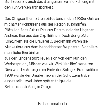
Bierfässer als auch das Stangeneis zur Bierkühlung mit
den Fuhrwerken transportiert.
Das Ohligser Bier hatte spätestens in den 1960er-Jahren
mit harter Konkurrenz aus der Region zu kämpfen.
Plötzlich floss Stifts Pils aus Dortmund oder Hagener
Andreas Bier aus den Zapfhähnen. Doch der größte
Konkurrent für die Brauerei C. Beckmann waren die
Musketiere aus dem benachbarten Wuppertal. Vor allem
männliche Biertrinker
aus der Klingenstadt ließen sich von dem kultigen
Werbespruch „Männer wie wir, Wicküler Bier“ verleiten.
Dies war der Anfang vom Ende der Solinger Brautradition.
1989 wurde der Braubetrieb an der Schützenstraße
eingestellt, zwei Jahre später folgte die
Betriebsschließung in Ohligs.
Halbautomatische