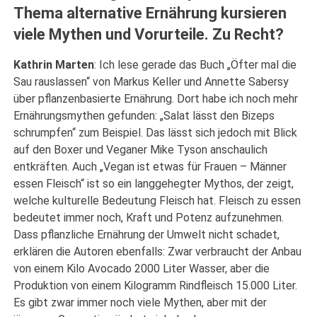
Thema alternative Ernährung kursieren
viele Mythen und Vorurteile. Zu Recht?
Kathrin Marten
: Ich lese gerade das Buch „Öfter mal die
Sau rauslassen“ von Markus Keller und Annette Sabersy
über pflanzenbasierte Ernährung. Dort habe ich noch mehr
Ernährungsmythen gefunden: „Salat lässt den Bizeps
schrumpfen“ zum Beispiel. Das lässt sich jedoch mit Blick
auf den Boxer und Veganer Mike Tyson anschaulich
entkräften. Auch „Vegan ist etwas für Frauen – Männer
essen Fleisch“ ist so ein langgehegter Mythos, der zeigt,
welche kulturelle Bedeutung Fleisch hat. Fleisch zu essen
bedeutet immer noch, Kraft und Potenz aufzunehmen.
Dass pflanzliche Ernährung der Umwelt nicht schadet,
erklären die Autoren ebenfalls: Zwar verbraucht der Anbau
von einem Kilo Avocado 2000 Liter Wasser, aber die
Produktion von einem Kilogramm Rindfleisch 15.000 Liter.
Es gibt zwar immer noch viele Mythen, aber mit der