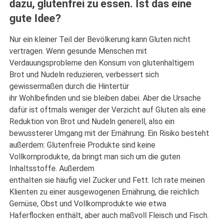
dazu, glutenfrei zu essen. Ist das eine
gute Idee?
Nur ein kleiner Teil der Bevölkerung kann Gluten nicht
vertragen. Wenn gesunde Menschen mit
Verdauungsprobleme den Konsum von glutenhaltigem
Brot und Nudeln reduzieren, verbessert sich
gewissermaßen durch die Hintertür
ihr Wohlbefinden und sie bleiben dabei. Aber die Ursache
dafür ist oftmals weniger der Verzicht auf Gluten als eine
Reduktion von Brot und Nudeln generell, also ein
bewussterer Umgang mit der Ernährung. Ein Risiko besteht
außerdem: Glutenfreie Produkte sind keine
Vollkornprodukte, da bringt man sich um die guten
Inhaltsstoffe. Außerdem
enthalten sie häufig viel Zucker und Fett. Ich rate meinen
Klienten zu einer ausgewogenen Ernährung, die reichlich
Gemüse, Obst und Vollkornprodukte wie etwa
Haferflocken enthält, aber auch maßvoll Fleisch und Fisch.