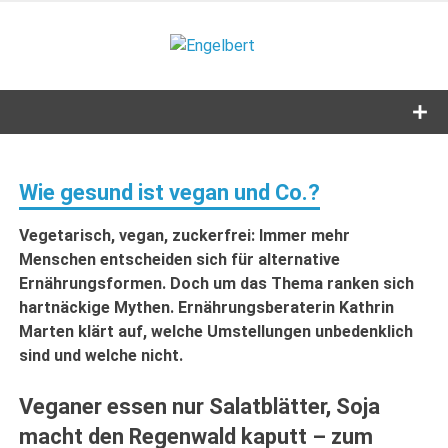
Zum
Inhalt
Engelbert
springen
Lifestyle – Shopping – Genuss
Wie gesund ist vegan und Co.?
Vegetarisch, vegan, zuckerfrei: Immer mehr
Menschen entscheiden sich für alternative
Ernährungsformen. Doch um das Thema ranken sich
hartnäckige Mythen. Ernährungsberaterin Kathrin
Marten klärt auf, welche Umstellungen unbedenklich
sind und welche nicht.
Veganer essen nur Salatblätter, Soja
macht den Regenwald kaputt – zum