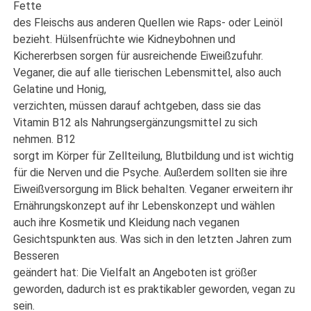
Fette
des Fleischs aus anderen Quellen wie Raps- oder Leinöl
bezieht. Hülsenfrüchte wie Kidneybohnen und
Kichererbsen sorgen für ausreichende Eiweißzufuhr.
Veganer, die auf alle tierischen Lebensmittel, also auch
Gelatine und Honig,
verzichten, müssen darauf achtgeben, dass sie das
Vitamin B12 als Nahrungsergänzungsmittel zu sich
nehmen. B12
sorgt im Körper für Zellteilung, Blutbildung und ist wichtig
für die Nerven und die Psyche. Außerdem sollten sie ihre
Eiweißversorgung im Blick behalten. Veganer erweitern ihr
Ernährungskonzept auf ihr Lebenskonzept und wählen
auch ihre Kosmetik und Kleidung nach veganen
Gesichtspunkten aus. Was sich in den letzten Jahren zum
Besseren
geändert hat: Die Vielfalt an Angeboten ist größer
geworden, dadurch ist es praktikabler geworden, vegan zu
sein.