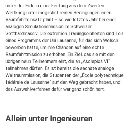
unter der Erde in einer Festung aus dem Zweiten
Weltkrieg unter möglichst realen Bedingungen einen
Raumfahrteinsatz plant – so wie letztes Jahr bei einer
analogen Simulationsmission im Schweizer
Gotthardmassiv. Die extremen Trainingseinheiten sind Teil
eines Programms der Uni Lausanne, für das sich Welsch
beworben hatte, um ihre Chancen auf eine echte
Raumfahrtmission zu erhöhen. Ein Ziel, das sie mit den
übrigen neun Teilnehmern eint, die an „Asclepios VI“
teilnehmen dürfen. Es ist bereits die sechste analoge
Weltraummission, die Studenten der „École polytechnique
fédérale de Lausanne“ auf den Weg gebracht haben, und
das Auswahlverfahren dafür war ganz schön hart.
Allein unter Ingenieuren