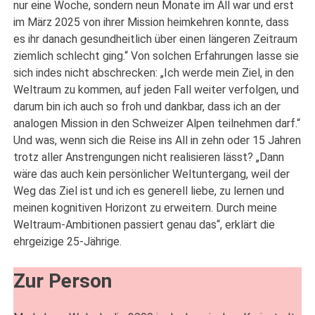
nur eine Woche, sondern neun Monate im All war und erst
im März 2025 von ihrer Mission heimkehren konnte, dass
es ihr danach gesundheitlich über einen längeren Zeitraum
ziemlich schlecht ging.“ Von solchen Erfahrungen lasse sie
sich indes nicht abschrecken: „Ich werde mein Ziel, in den
Weltraum zu kommen, auf jeden Fall weiter verfolgen, und
darum bin ich auch so froh und dankbar, dass ich an der
analogen Mission in den Schweizer Alpen teilnehmen darf.“
Und was, wenn sich die Reise ins All in zehn oder 15 Jahren
trotz aller Anstrengungen nicht realisieren lässt? „Dann
wäre das auch kein persönlicher Weltuntergang, weil der
Weg das Ziel ist und ich es generell liebe, zu lernen und
meinen kognitiven Horizont zu erweitern. Durch meine
Weltraum-Ambitionen passiert genau das“, erklärt die
ehrgeizige 25-Jährige.
Zur Person