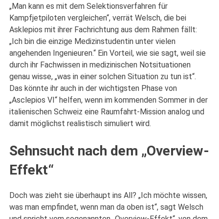
„Man kann es mit dem Selektionsverfahren für
Kampfjetpiloten vergleichen“, verrät Welsch, die bei
Asklepios mit ihrer Fachrichtung aus dem Rahmen fällt:
„Ich bin die einzige Medizinstudentin unter vielen
angehenden Ingenieuren.“ Ein Vorteil, wie sie sagt, weil sie
durch ihr Fachwissen in medizinischen Notsituationen
genau wisse, „was in einer solchen Situation zu tun ist“.
Das könnte ihr auch in der wichtigsten Phase von
„Asclepios VI“ helfen, wenn im kommenden Sommer in der
italienischen Schweiz eine Raumfahrt-Mission analog und
damit möglichst realistisch simuliert wird.
Sehnsucht nach dem „Overview-
Effekt“
Doch was zieht sie überhaupt ins All? „Ich möchte wissen,
was man empfindet, wenn man da oben ist“, sagt Welsch
und spricht vom sogenannten „Overview-Effekt“, von dem