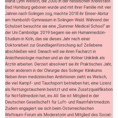
Marla Lynn Welsch, die 2000 in der hessischen Kreisstadt
Bad Homburg geboren wurde und mit ihrer Familie mit vier
Jahren nach Solingen zog, machte 2018 ihr Einser-Abitur
am Humboldt-Gymnasium in Solingen-Wald. Während der
Schulzeit besuchte sie eine „Summer Medical School“ an
der Uni Cambridge. 2019 begann sie ein Humanmedizin-
Studium in Köln, das sie dieses Jahr nach einer
Doktorarbeit zur Grundlagenforschung auf Zellebene
abschließen wird. Danach will sie ihren Facharzt in
Anästhesiologie machen und an der Kölner Uniklinik als
Ärztin arbeiten. Derzeit absolviert sie ihr Praktisches Jahr,
unter anderem in der Chirurgie des Solinger Klinikums.
Neben ihren medizinischen Ambitionen zieht es Welsch,
die viel Kampf- und Tauchsport betrieben hat, eine Lizenz
als Rettungstaucherin besitzt und eine Zusatzqualifikation
für Notfallmedizin hat, ins All. Sie ist Mitglied in der
Deutschen Gesellschaft für Luft- und Raumfahrtmedizin.
Zudem engagiert sie sich beim Österreichischen
Weltraum-Forum als Moderatorin und Mitglied des Social-