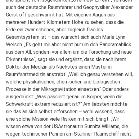
auch der deutsche Raumfahrer und Geophysiker Alexander
Gerst oft geschwärmt hat. Mit eigenen Augen aus
mehreren Hundert Kilometern Höhe zu sehen, dass die
Erde ein zwar schönes, aber zugleich fragiles
Gesamtsystem ist – das wünscht sich auch Marla Lynn
Welsch. „Es geht mir aber nicht nur um den Panoramablick
aus dem All, sondern vor allem um die Forschung und neue
Erkenntnisse“, sagt sie und ergänzt, dass sie nach ihrem
Doktor der Medizin als Nächstes einen Master in
Raumfahrtmedizin anstrebt: „Weil ich genau verstehen will,
welche physikalischen, chemischen und biologischen
Prozesse in der Mikrogravitation einsetzen.“ Oder anders
ausgedrückt: „Was passiert genau im Körper, wenn die
Schwerkraft extrem reduziert ist?“ Am liebsten möchte
sie das an sich selbst erforschen – wohl wissend, dass
eine solche Mission viele Risiken mit sich bringt. „Wir
wissen etwa von der USAstronautin Sunnita Williams, die
wegen technischer Pannen am Starliner-Raumschiff nicht