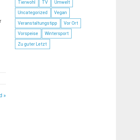
Tierwohl
TV
Umwelt
Uncategorized
Vegan
r
Veranstaltungstipp
Vor Ort
Vorspeise
Wintersport
Zu guter Letzt
d »