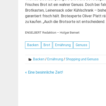
Frisches Brot ist ein wahrer Genuss. Doch bei fa
Brotkasten, Leinensack oder Kühlschrank – bishe
garantiert frisch hält. Brotexperte Oliver Platt
zu kaufen. „Auch die Brotsorte ist entscheidend.
ENGELBERT Redaktion – Holger Bernert
Backen
Brot
Ernährung
Genuss
Backen
/
Ernährung
/
Shopping und Genuss
Beitragsnavigation
« Eine besinnliche Zeit!