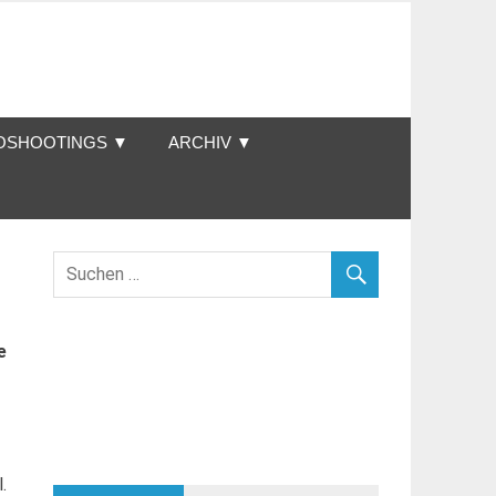
OSHOOTINGS ▼
ARCHIV ▼
e
.