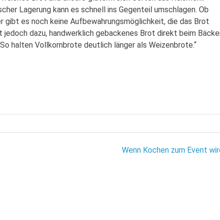
lscher Lagerung kann es schnell ins Gegenteil umschlagen. Ob
r gibt es noch keine Aufbewahrungsmöglichkeit, die das Brot
 rät jedoch dazu, handwerklich gebackenes Brot direkt beim Bäcke
 So halten Vollkornbrote deutlich länger als Weizenbrote.“
Wenn Kochen zum Event wir