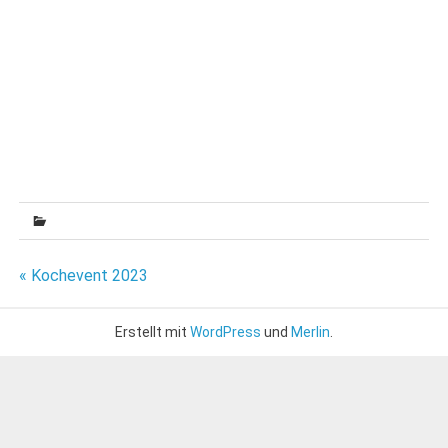
Beitragsnavigation
« Kochevent 2023
Erstellt mit
WordPress
und
Merlin
.