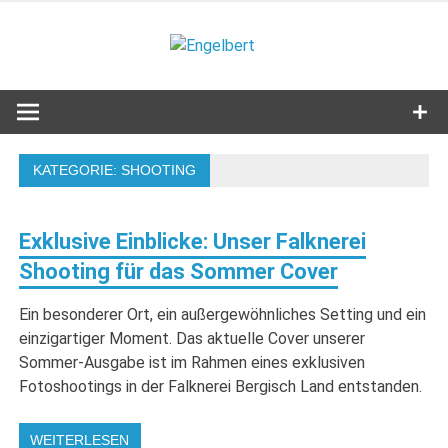
Zum
Inhalt
Engelbert
springen
Lifestyle – Shopping – Genuss
KATEGORIE:
SHOOTING
Exklusive Einblicke: Unser Falknerei
Shooting für das Sommer Cover
Ein besonderer Ort, ein außergewöhnliches Setting und ein
einzigartiger Moment. Das aktuelle Cover unserer
Sommer-Ausgabe ist im Rahmen eines exklusiven
Fotoshootings in der Falknerei Bergisch Land entstanden.
WEITERLESEN