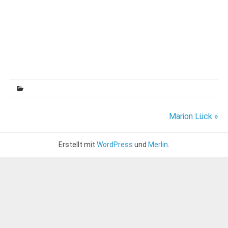
Beitragsnavigation
Marion Lück »
Erstellt mit
WordPress
und
Merlin
.