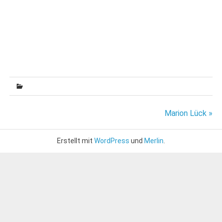
Beitragsnavigation
Marion Lück »
Erstellt mit
WordPress
und
Merlin
.