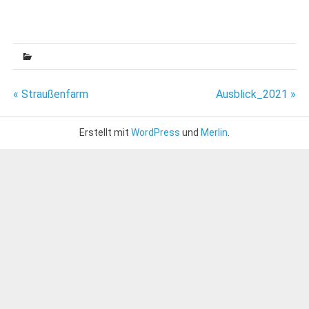
Beitragsnavigation
« Straußenfarm
Ausblick_2021 »
Erstellt mit
WordPress
und
Merlin
.