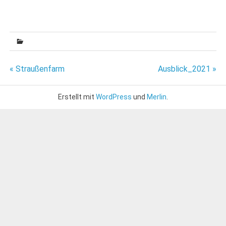
Beitragsnavigation
« Straußenfarm
Ausblick_2021 »
Erstellt mit
WordPress
und
Merlin
.