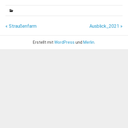
Beitragsnavigation
« Straußenfarm
Ausblick_2021 »
Erstellt mit
WordPress
und
Merlin
.