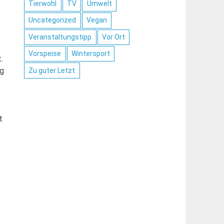
Tierwohl
TV
Umwelt
Uncategorized
Vegan
Veranstaltungstipp
Vor Ort
Vorspeise
Wintersport
.
ig
Zu guter Letzt
e
t