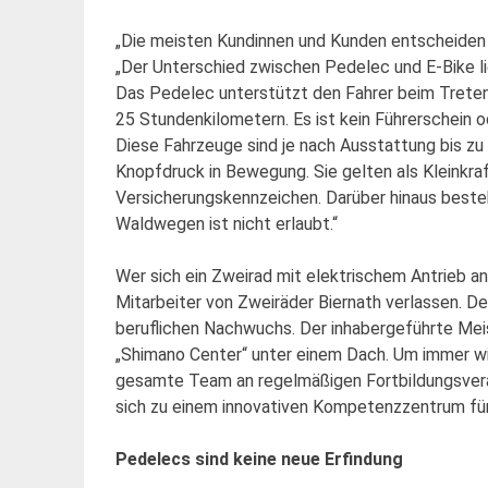
„Die meisten Kundinnen und Kunden entscheiden si
„Der Unterschied zwischen Pedelec und E-Bike li
Das Pedelec unterstützt den Fahrer beim Treten
25 Stundenkilometern. Es ist kein Führerschein o
Diese Fahrzeuge sind je nach Ausstattung bis zu
Knopfdruck in Bewegung. Sie gelten als Kleinkraft
Versicherungskennzeichen. Darüber hinaus beste
Waldwegen ist nicht erlaubt.“
Wer sich ein Zweirad mit elektrischem Antrieb a
Mitarbeiter von Zweiräder Biernath verlassen. 
beruflichen Nachwuchs. Der inhabergeführte Meis
„Shimano Center“ unter einem Dach. Um immer w
gesamte Team an regelmäßigen Fortbildungsveran
sich zu einem innovativen Kompetenzzentrum für
Pedelecs sind keine neue Erfindung