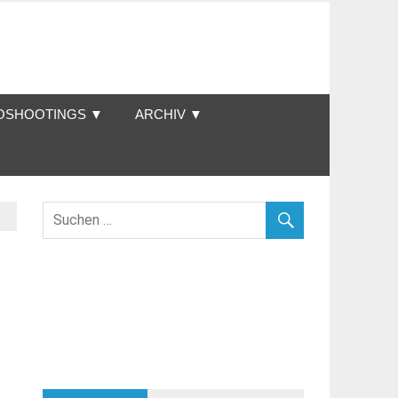
OSHOOTINGS ▼
ARCHIV ▼