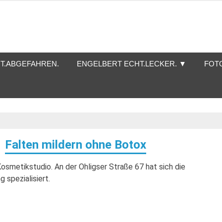
T.ABGEFAHREN.
ENGELBERT ECHT.LECKER. ▼
FOT
Falten mildern ohne Botox
osmetikstudio. An der Ohligser Straße 67 hat sich die
 spezialisiert.