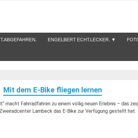
T.ABGEFAHREN.
ENGELBERT ECHT.LECKER. ▼
FOT
Mit dem E-Bike fliegen lernen
t“ macht Fahrradfahren zu einem völlig neuen Erlebnis – das zei
 Zweiradcenter Lambeck das E-Bike zur Verfügung gestellt hat.