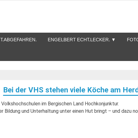
T.ABGEFAHREN.
ENGELBERT ECHT.LECKER. ▼
FOT
Bei der VHS stehen viele Köche am Her
 Volkshochschulen im Bergischen Land Hochkonjunktur.
r Bildung und Unterhaltung unter einen Hut bringt – und dazu n