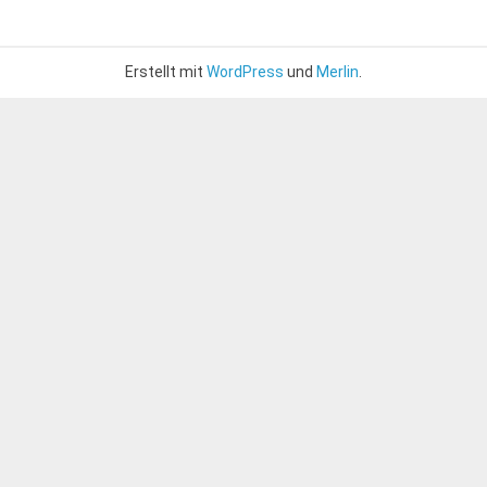
Erstellt mit
WordPress
und
Merlin
.