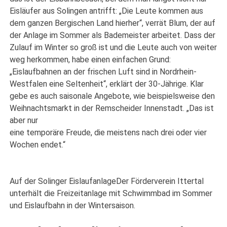
Eisläufer aus Solingen antrifft: „Die Leute kommen aus
dem ganzen Bergischen Land hierher“, verrät Blum, der auf
der Anlage im Sommer als Bademeister arbeitet. Dass der
Zulauf im Winter so groß ist und die Leute auch von weiter
weg herkommen, habe einen einfachen Grund:
„Eislaufbahnen an der frischen Luft sind in Nordrhein-
Westfalen eine Seltenheit“, erklärt der 30-Jährige. Klar
gebe es auch saisonale Angebote, wie beispielsweise den
Weihnachtsmarkt in der Remscheider Innenstadt. „Das ist
aber nur
eine temporäre Freude, die meistens nach drei oder vier
Wochen endet.“
Auf der Solinger EislaufanlageDer Förderverein Ittertal
unterhält die Freizeitanlage mit Schwimmbad im Sommer
und Eislaufbahn in der Wintersaison.