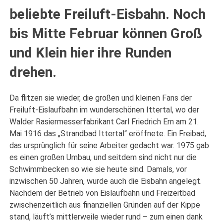
beliebte Freiluft-Eisbahn. Noch
bis Mitte Februar können Groß
und Klein hier ihre Runden
drehen.
Da flitzen sie wieder, die großen und kleinen Fans der
Freiluft-Eislaufbahn im wunderschönen Ittertal, wo der
Walder Rasiermesserfabrikant Carl Friedrich Ern am 21.
Mai 1916 das „Strandbad Ittertal“ eröffnete. Ein Freibad,
das ursprünglich für seine Arbeiter gedacht war. 1975 gab
es einen großen Umbau, und seitdem sind nicht nur die
Schwimmbecken so wie sie heute sind. Damals, vor
inzwischen 50 Jahren, wurde auch die Eisbahn angelegt.
Nachdem der Betrieb von Eislaufbahn und Freizeitbad
zwischenzeitlich aus finanziellen Gründen auf der Kippe
stand, läuft’s mittlerweile wieder rund – zum einen dank