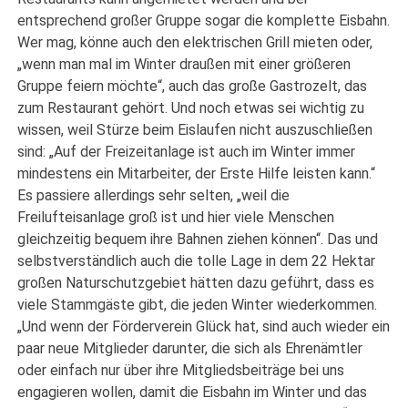
entsprechend großer Gruppe sogar die komplette Eisbahn.
Wer mag, könne auch den elektrischen Grill mieten oder,
„wenn man mal im Winter draußen mit einer größeren
Gruppe feiern möchte“, auch das große Gastrozelt, das
zum Restaurant gehört. Und noch etwas sei wichtig zu
wissen, weil Stürze beim Eislaufen nicht auszuschließen
sind: „Auf der Freizeitanlage ist auch im Winter immer
mindestens ein Mitarbeiter, der Erste Hilfe leisten kann.“
Es passiere allerdings sehr selten, „weil die
Freilufteisanlage groß ist und hier viele Menschen
gleichzeitig bequem ihre Bahnen ziehen können“. Das und
selbstverständlich auch die tolle Lage in dem 22 Hektar
großen Naturschutzgebiet hätten dazu geführt, dass es
viele Stammgäste gibt, die jeden Winter wiederkommen.
„Und wenn der Förderverein Glück hat, sind auch wieder ein
paar neue Mitglieder darunter, die sich als Ehrenämtler
oder einfach nur über ihre Mitgliedsbeiträge bei uns
engagieren wollen, damit die Eisbahn im Winter und das