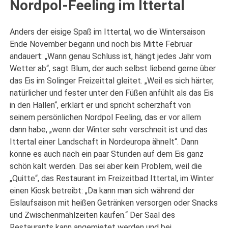
Nordpol-Feeling im Ittertal
Anders der eisige Spaß im Ittertal, wo die Wintersaison
Ende November begann und noch bis Mitte Februar
andauert: „Wann genau Schluss ist, hängt jedes Jahr vom
Wetter ab“, sagt Blum, der auch selbst liebend gerne über
das Eis im Solinger Freizeittal gleitet. „Weil es sich härter,
natürlicher und fester unter den Füßen anfühlt als das Eis
in den Hallen“, erklärt er und spricht scherzhaft von
seinem persönlichen Nordpol Feeling, das er vor allem
dann habe, „wenn der Winter sehr verschneit ist und das
Ittertal einer Landschaft in Nordeuropa ähnelt“. Dann
könne es auch nach ein paar Stunden auf dem Eis ganz
schön kalt werden. Das sei aber kein Problem, weil die
„Quitte“, das Restaurant im Freizeitbad Ittertal, im Winter
einen Kiosk betreibt: „Da kann man sich während der
Eislaufsaison mit heißen Getränken versorgen oder Snacks
und Zwischenmahlzeiten kaufen.“ Der Saal des
Restaurants kann angemietet werden und bei