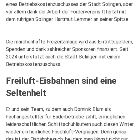
eines Betriebskostenzuschusses der Stadt Solingen, aber
vor allem dank der Arbeit der Fördervereins Ittertal mit
dem rührigen Solinger Hartmut Lemmer an seiner Spitze.
Die märchenhafte Freizeitanlage wird aus Eintrittsgeldern,
Spenden und dank zahlreicher Sponsoren finanziert. Seit
2024 unterstützt auch die Stadt Solingen mit einem
Betriebskostenzuschuss.
Freiluft-Eisbahnen sind eine
Seltenheit
Er und sein Team, zu dem auch Dominik Blum als
Fachangestellter für Bäderbetriebe zählt, ermöglichen
leidenschaftlichen Schlittschuhläufern auch diesen Winter
wieder ein herrliches Frischluft-Vergnügen. Denn genau
das ist der Eisbahnbesuch, bei dem man längst nicht nur