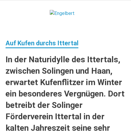
Zum
Inhalt
Engelbert
springen
Lifestyle – Shopping – Genuss
Auf Kufen durchs Ittertal
In der Naturidylle des Ittertals,
zwischen Solingen und Haan,
erwartet Kufenflitzer im Winter
ein besonderes Vergnügen. Dort
betreibt der Solinger
Förderverein Ittertal in der
kalten Jahreszeit seine sehr