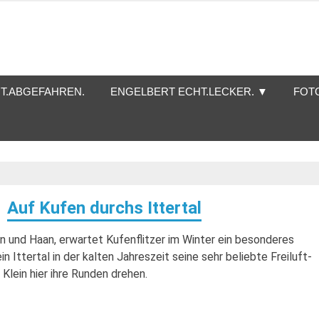
T.ABGEFAHREN.
ENGELBERT ECHT.LECKER. ▼
FOT
Auf Kufen durchs Ittertal
gen und Haan, erwartet Kufenflitzer im Winter ein besonderes
 Ittertal in der kalten Jahreszeit seine sehr beliebte Freiluft-
Klein hier ihre Runden drehen.