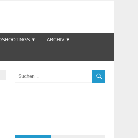
OSHOOTINGS ▼
ARCHIV ▼