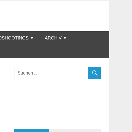
OSHOOTINGS ▼
ARCHIV ▼