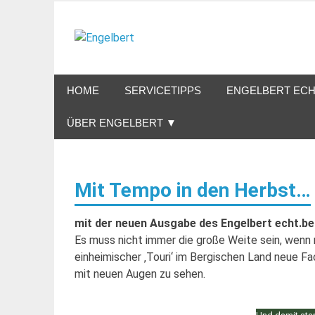
Zum
Inhalt
Engelbert
springen
Lifestyle – Shopping – Genuss
HOME
SERVICETIPPS
ENGELBERT ECH
ÜBER ENGELBERT ▼
Mit Tempo in den Herbst…
mit der neuen Ausgabe des Engelbert echt.be
Es muss nicht immer die große Weite sein, wenn 
einheimischer ‚Touri‘ im Bergischen Land neue 
mit neuen Augen zu sehen.