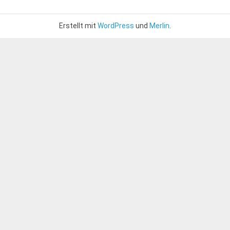
Erstellt mit
WordPress
und
Merlin
.