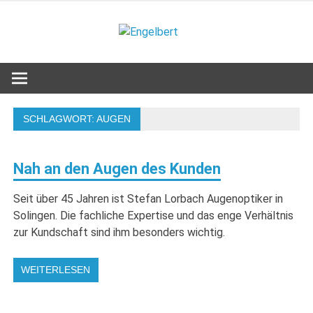
Zum
Inhalt
Engelbert
springen
Lifestyle – Shopping – Genuss
SCHLAGWORT:
AUGEN
Nah an den Augen des Kunden
Seit über 45 Jahren ist Stefan Lorbach Augenoptiker in
Solingen. Die fachliche Expertise und das enge Verhältnis
zur Kundschaft sind ihm besonders wichtig.
WEITERLESEN