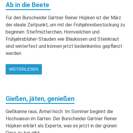
Ab in die Beete
Für den Burscheider Gärtner Reiner Höpken ist der März
der ideale Zeitpunkt, um mit der Frühjahresbestückung zu
beginnen. Stiefmütterchen, Hornveilchen und
Frühjahrsblüher-Stauden wie Blaukissen und Steinkraut
sind winterfest und können jetzt bedenkenlos gepflanzt
werden.
WEITERLESEN
Gießen, jäten, genießen
Gießkanne raus, Ärmel hoch: Im Sommer beginnt die
Hochsaison im Garten. Der Burscheider Gärtner Reiner
Höpken erklärt als Experte, was es jetzt in der grünen
Oase zu tun gibt.