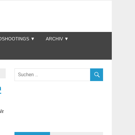
OSHOOTINGS ▼
ARCHIV ▼
a
ir