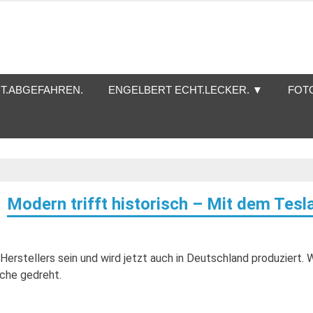
T.ABGEFAHREN.
ENGELBERT ECHT.LECKER. ▼
FOT
Modern trifft historisch – Mit dem Tesl
Herstellers sein und wird jetzt auch in Deutschland produziert. W
che gedreht.