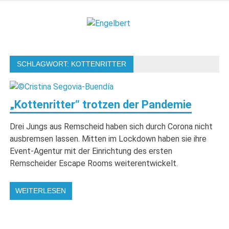
Zum
Inhalt
Engelbert
springen
Lifestyle – Shopping – Genuss
SCHLAGWORT:
KOTTENRITTER
„Kottenritter“ trotzen der Pandemie
Drei Jungs aus Remscheid haben sich durch Corona nicht
ausbremsen lassen. Mitten im Lockdown haben sie ihre
Event-Agentur mit der Einrichtung des ersten
Remscheider Escape Rooms weiterentwickelt.
WEITERLESEN