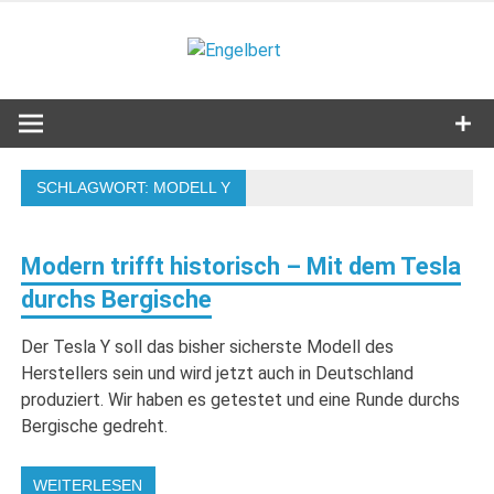
Zum
Inhalt
Engelbert
springen
Lifestyle – Shopping – Genuss
SCHLAGWORT:
MODELL Y
Modern trifft historisch – Mit dem Tesla
durchs Bergische
Der Tesla Y soll das bisher sicherste Modell des
Herstellers sein und wird jetzt auch in Deutschland
produziert. Wir haben es getestet und eine Runde durchs
Bergische gedreht.
WEITERLESEN