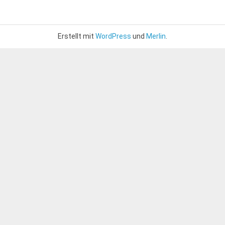
Erstellt mit
WordPress
und
Merlin
.