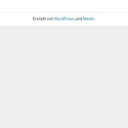
Erstellt mit
WordPress
und
Merlin
.