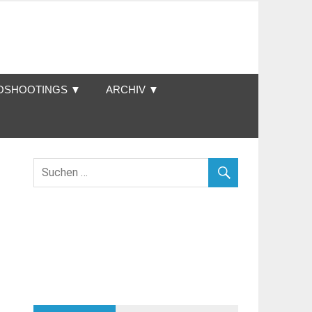
OSHOOTINGS ▼
ARCHIV ▼