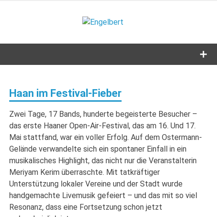
Zum
Inhalt
Engelbert
springen
Lifestyle – Shopping – Genuss
Haan im Festival-Fieber
Zwei Tage, 17 Bands, hunderte begeisterte Besucher –
das erste Haaner Open-Air-Festival, das am 16. Und 17.
Mai stattfand, war ein voller Erfolg. Auf dem Ostermann-
Gelände verwandelte sich ein spontaner Einfall in ein
musikalisches Highlight, das nicht nur die Veranstalterin
Meriyam Kerim überraschte. Mit tatkräftiger
Unterstützung lokaler Vereine und der Stadt wurde
handgemachte Livemusik gefeiert – und das mit so viel
Resonanz, dass eine Fortsetzung schon jetzt