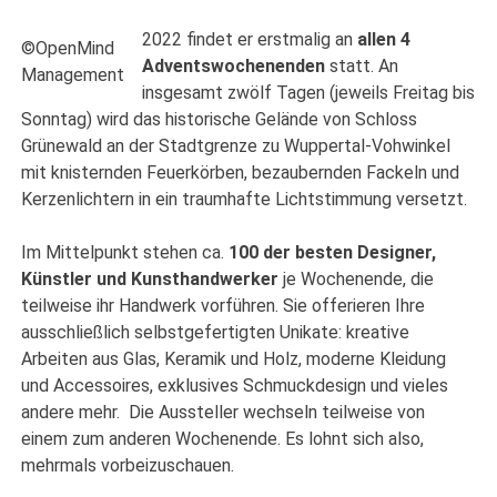
2022 findet er erstmalig an
allen 4
©OpenMind
Adventswochenenden
statt. An
Management
insgesamt zwölf Tagen (jeweils Freitag bis
Sonntag) wird das historische Gelände von Schloss
Grünewald an der Stadtgrenze zu Wuppertal-Vohwinkel
mit knisternden Feuerkörben, bezaubernden Fackeln und
Kerzenlichtern in ein traumhafte Lichtstimmung versetzt.
Im Mittelpunkt stehen ca.
100 der besten Designer,
Künstler und Kunsthandwerker
je Wochenende, die
teilweise ihr Handwerk vorführen. Sie offerieren Ihre
ausschließlich selbstgefertigten Unikate: kreative
Arbeiten aus Glas, Keramik und Holz, moderne Kleidung
und Accessoires, exklusives Schmuckdesign und vieles
andere mehr. Die Aussteller wechseln teilweise von
einem zum anderen Wochenende. Es lohnt sich also,
mehrmals vorbeizuschauen.