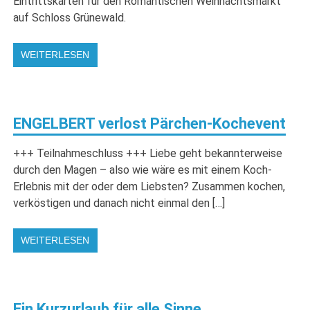
Eintrittskarten für den Romantischen Weihnachtsmarkt
auf Schloss Grünewald.
WEITERLESEN
ENGELBERT verlost Pärchen-Kochevent
+++ Teilnahmeschluss +++ Liebe geht bekannterweise
durch den Magen – also wie wäre es mit einem Koch-
Erlebnis mit der oder dem Liebsten? Zusammen kochen,
verköstigen und danach nicht einmal den […]
WEITERLESEN
Ein Kurzurlaub für alle Sinne