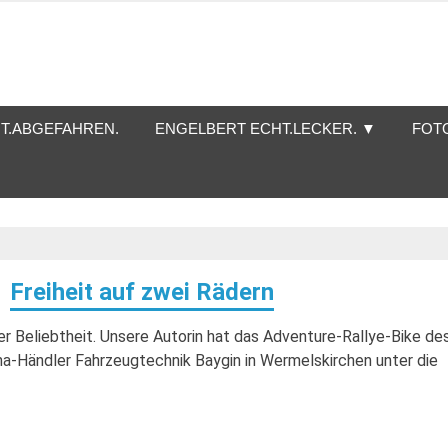
T.ABGEFAHREN.
ENGELBERT ECHT.LECKER. ▼
FOT
Freiheit auf zwei Rädern
er Beliebtheit. Unsere Autorin hat das Adventure-Rallye-Bike de
ha-Händler Fahrzeugtechnik Baygin in Wermelskirchen unter die