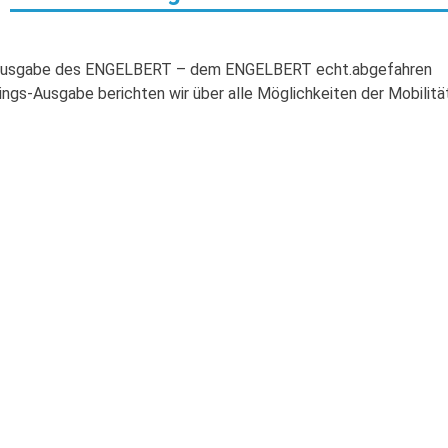
derausgabe des ENGELBERT – dem ENGELBERT echt.abgefahren
ings-Ausgabe berichten wir über alle Möglichkeiten der Mobilitä