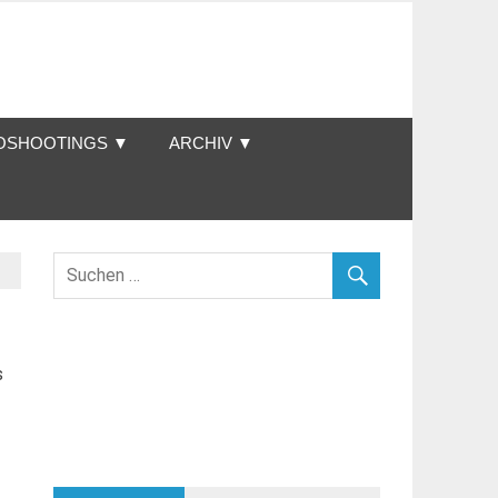
OSHOOTINGS ▼
ARCHIV ▼
s