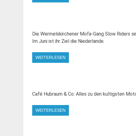
Die Wermelskirchener Mofa-Gang Slow Riders si
Im Juni ist ihr Ziel die Niederlande.
WEITERLESEN
Café Hubraum & Co: Alles zu den kultigsten Moto
WEITERLESEN